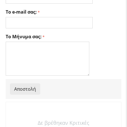
Το e-mail σας:
Το Μήνυμα σας:
Αποστολή
Δε βρέθηκαν Κριτικές