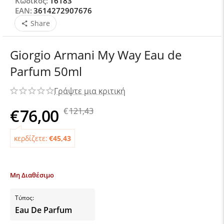
Κωδικός:
16183
EAN:
3614272907676
Share
Giorgio Armani My Way Eau de
Parfum 50ml
Γράψτε μια κριτική
€
76,00
€
121,43
κερδίζετε:
€
45,43
Μη Διαθέσιμο
Τύπος:
Eau De Parfum