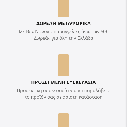
ΔΩΡΕΑΝ ΜΕΤΑΦΟΡΙΚΑ
Με Box Now για παραγγελίες άνω των 60€
Δωρεάν για όλη την Ελλάδα
ΠΡΟΣΕΓΜΕΝΗ ΣΥΣΚΕΥΑΣΙΑ
Προσεκτική συσκευασία για να παραλάβετε
το προϊόν σας σε άριστη κατάσταση