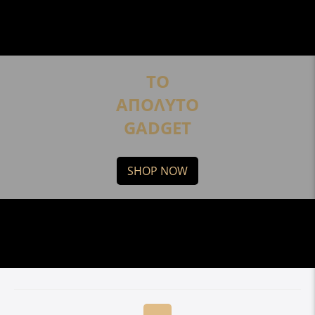
ΤΟ
ΑΠΟΛΥΤΟ
GADGET
SHOP NOW