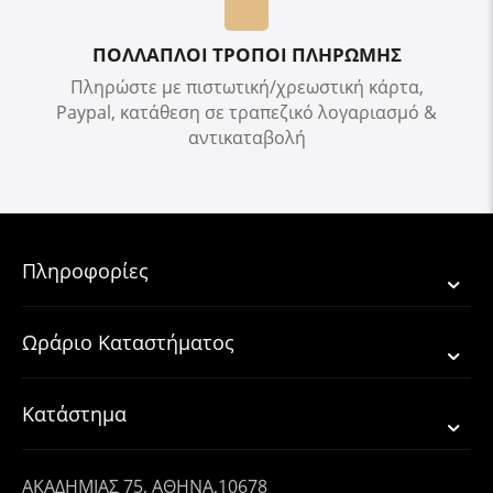
ΠΟΛΛΑΠΛΟΙ ΤΡΟΠΟΙ ΠΛΗΡΩΜΗΣ
Πληρώστε με πιστωτική/χρεωστική κάρτα,
Paypal, κατάθεση σε τραπεζικό λογαριασμό &
αντικαταβολή
Πληροφορίες
Ωράριο Καταστήματος
Κατάστημα
ΑΚΑΔΗΜΙΑΣ 75, ΑΘΗΝΑ,10678