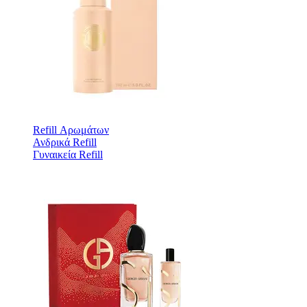
Refill Αρωμάτων
Ανδρικά Refill
Γυναικεία Refill