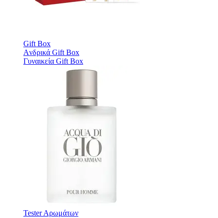
Gift Box
Aνδρικά Gift Box
Γυναικεία Gift Box
Tester Aρωμάτων