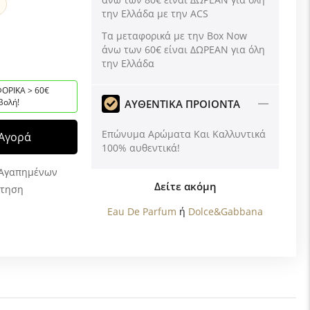
την Ελλάδα με την ACS
Tα μεταφορικά με την Box Now
άνω των 60€ είναι ΔΩΡΕΑΝ για όλη
την Ελλάδα
ΟΡΙΚΑ > 60€
βολή!
ΑΥΘΕΝΤΙΚΑ ΠΡΟΙΟΝΤΑ
Επώνυμα Αρώματα Και Καλλυντικά
Αγορά
100% αυθεντικά!
 Αγαπημένων
Δείτε ακόμη
ώτηση
Eau De Parfum
ή
Dolce&Gabbana