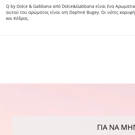
Q by Dolce & Gabbana από Dolce&Gabbana είναι ένα Αρωματικο
αυτού του αρώματος είναι ο/η Daphné Bugey. Οι νότες κορυφής ε
και Κέδρος.
ΓΙΑ ΝΑ ΜΗ