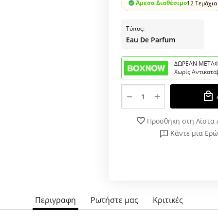
Άμεσα Διαθέσιμο
12 Τεμάχια
Τύπος:
Eau De Parfum
ΔΩΡΕΑΝ ΜΕΤΑΦ
Χωρίς Αντικατα
+
−
Προσθήκη στη Λίστα
Κάντε μια Ερ
Περιγραφη
Ρωτήστε μας
Κριτικές