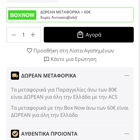
ΔΩΡΕΑΝ ΜΕΤΑΦΟΡΙΚΑ > 60€
Χωρίς Αντικαταβολή!
+
−
Αγορά
Προσθήκη στη Λίστα Αγαπημένων
Κάντε μια Ερώτηση
ΔΩΡΕΑΝ ΜΕΤΑΦΟΡΙΚΑ
Τα μεταφορικά για Παραγγελίες άνω των 80€
είναι ΔΩΡΕΑΝ για όλη την Ελλάδα με την ACS
Tα μεταφορικά με την Box Now άνω των 60€ είναι
ΔΩΡΕΑΝ για όλη την Ελλάδα
ΑΥΘΕΝΤΙΚΑ ΠΡΟΙΟΝΤΑ