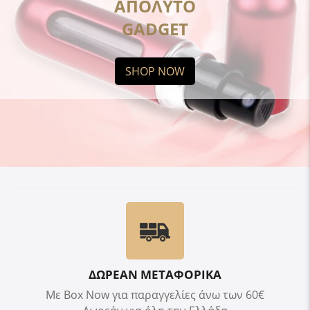
ΑΠΟΛΥΤΟ
GADGET
SHOP NOW
ΔΩΡΕΑΝ ΜΕΤΑΦΟΡΙΚΑ
Με Box Now για παραγγελίες άνω των 60€