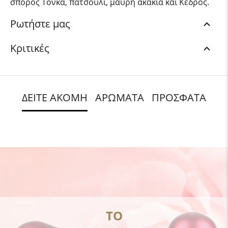
σπόρος Τόνκα, πατσουλί, μαύρη ακακία και Κέδρος.
Ρωτήστε μας
Κριτικές
ΔΕΙΤΕ ΑΚΟΜΗ
ΑΡΩΜΑΤΑ
ΠΡΟΣΦΑΤΑ
ΤΟ