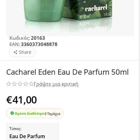
Κωδικός:
20163
EAN:
3360373048878
Share
Cacharel Eden Eau De Parfum 50ml
Γράψτε μια κριτική
€
41,00
Άμεσα Διαθέσιμο
3 Τεμάχια
Τύπος:
Eau De Parfum