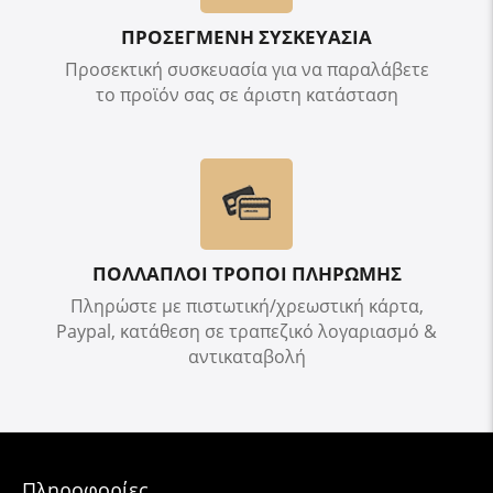
ΠΡΟΣΕΓΜΕΝΗ ΣΥΣΚΕΥΑΣΙΑ
Προσεκτική συσκευασία για να παραλάβετε
το προϊόν σας σε άριστη κατάσταση
ΠΟΛΛΑΠΛΟΙ ΤΡΟΠΟΙ ΠΛΗΡΩΜΗΣ
Πληρώστε με πιστωτική/χρεωστική κάρτα,
Paypal, κατάθεση σε τραπεζικό λογαριασμό &
αντικαταβολή
Πληροφορίες