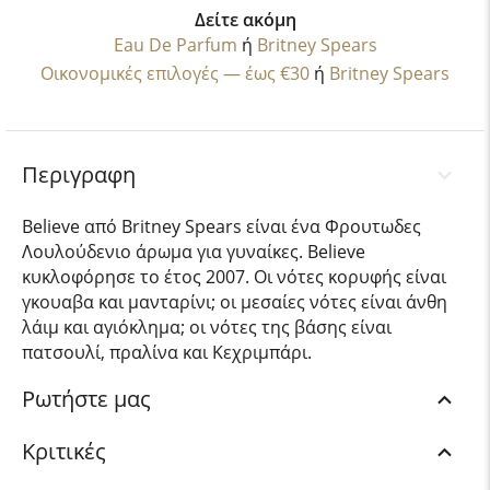
Δείτε ακόμη
Eau De Parfum
ή
Britney Spears
Οικονομικές επιλογές — έως €30
ή
Britney Spears
Περιγραφη
Believe από Britney Spears είναι ένα Φρουτωδες
Λουλούδενιο άρωμα για γυναίκες. Believe
κυκλοφόρησε το έτος 2007. Οι νότες κορυφής είναι
γκουαβα και μανταρίνι; οι μεσαίες νότες είναι άνθη
λάιμ και αγιόκλημα; οι νότες της βάσης είναι
πατσουλί, πραλίνα και Κεχριμπάρι.
Ρωτήστε μας
Κριτικές