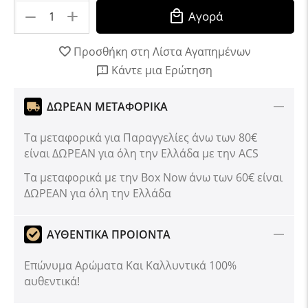
+
−
Αγορά
Προσθήκη στη Λίστα Αγαπημένων
Κάντε μια Ερώτηση
ΔΩΡΕΑΝ ΜΕΤΑΦΟΡΙΚΑ
Τα μεταφορικά για Παραγγελίες άνω των 80€
είναι ΔΩΡΕΑΝ για όλη την Ελλάδα με την ACS
Tα μεταφορικά με την Box Now άνω των 60€ είναι
ΔΩΡΕΑΝ για όλη την Ελλάδα
ΑΥΘΕΝΤΙΚΑ ΠΡΟΙΟΝΤΑ
Επώνυμα Αρώματα Και Καλλυντικά 100%
αυθεντικά!