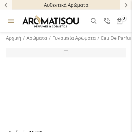
Αυθεντικά Αρώματα
0
Αρχική
/
Αρώματα
/
Γυναικεία Αρώματα
/
Eau De Parfu