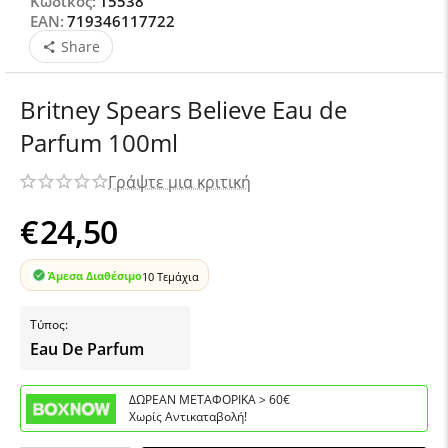
Κωδικός:
15538
EAN:
719346117722
Share
Britney Spears Believe Eau de
Parfum 100ml
Γράψτε μια κριτική
€
24,50
Άμεσα Διαθέσιμο
10 Τεμάχια
Τύπος:
Eau De Parfum
ΔΩΡΕΑΝ ΜΕΤΑΦΟΡΙΚΑ > 60€
Χωρίς Αντικαταβολή!