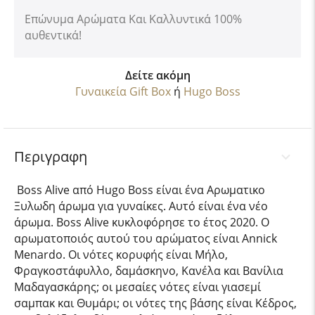
Επώνυμα Αρώματα Και Καλλυντικά 100%
αυθεντικά!
Δείτε ακόμη
Γυναικεία Gift Box
ή
Hugo Boss
Περιγραφη
Boss Alive από Hugo Boss είναι ένα Αρωματικο
Ξυλωδη άρωμα για γυναίκες. Αυτό είναι ένα νέο
άρωμα. Boss Alive κυκλοφόρησε το έτος 2020. Ο
αρωματοποιός αυτού του αρώματος είναι Annick
Menardo. Οι νότες κορυφής είναι Μήλο,
Φραγκοστάφυλλο, δαμάσκηνο, Κανέλα και Βανίλια
Μαδαγασκάρης; οι μεσαίες νότες είναι γιασεμί
σαμπακ και Θυμάρι; οι νότες της βάσης είναι Κέδρος,