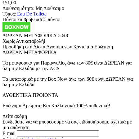
€
51,00
Διαθεσημότητα:
Μη Διαθέσιμο
Τύπος:
Eau De Toilete
Πόντοι επιβράβευσης:
πόντοι
ΔΩΡΕΑΝ ΜΕΤΑΦΟΡΙΚΑ > 60€
Χωρίς Αντικαταβολή!
Προσθήκη στη Λίστα Αγαπημένων
Κάντε μια Ερώτηση
ΔΩΡΕΑΝ ΜΕΤΑΦΟΡΙΚΑ
Τα μεταφορικά για Παραγγελίες άνω των 80€ είναι ΔΩΡΕΑΝ για
όλη την Ελλάδα με την ACS
Tα μεταφορικά με την Box Now άνω των 60€ είναι ΔΩΡΕΑΝ για
όλη την Ελλάδα
ΑΥΘΕΝΤΙΚΑ ΠΡΟΙΟΝΤΑ
Επώνυμα Αρώματα Και Καλλυντικά 100% αυθεντικά!
Δείτε ακόμη
Συνδεθείτε για να μπορέσουμε να σας ειδοποιήσουμε σχετικά με
μια απάντηση
E-mail