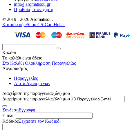
info@aromatisou.gr
Προβολή στον χάρτη
© 2019 - 2026 Aromatisou.
Κατασκευή eShop CS-Cart Hellas
Καλάθι
Το καλάθι είναι άδειο
Στο Καλάθι
Ολοκλήρωση Παραγγελίας
Λογαριασμός
Παραγγελίες
Λίστα Αγαπημένων
Διαχείριση της παραγγελίας(ών) μου
Διαχείριση της παραγγελίας(ών) μου
Σύνδεση
Εγγραφή
E-mail
Κώδικός
Ξεχάσατε τον Κωδικό;