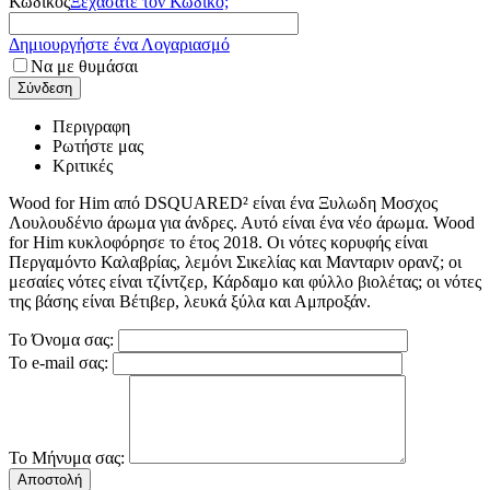
Κώδικός
Ξεχάσατε τον Κωδικό;
Δημιουργήστε ένα Λογαριασμό
Να με θυμάσαι
Σύνδεση
Περιγραφη
Ρωτήστε μας
Κριτικές
Wood for Him από DSQUARED² είναι ένα Ξυλωδη Μοσχος
Λουλουδένιο άρωμα για άνδρες. Αυτό είναι ένα νέο άρωμα. Wood
for Him κυκλοφόρησε το έτος 2018. Οι νότες κορυφής είναι
Περγαμόντο Καλαβρίας, λεμόνι Σικελίας και Μανταριν ορανζ; οι
μεσαίες νότες είναι τζίντζερ, Κάρδαμο και φύλλο βιολέτας; οι νότες
της βάσης είναι Βέτιβερ, λευκά ξύλα και Αμπροξάν.
Το Όνομα σας:
Το e-mail σας:
Το Μήνυμα σας:
Αποστολή