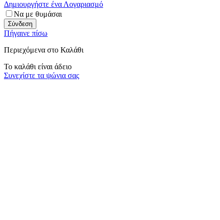
Δημιουργήστε ένα Λογαριασμό
Να με θυμάσαι
Σύνδεση
Πήγαινε πίσω
Περιεχόμενα στο Καλάθι
Το καλάθι είναι άδειο
Συνεχίστε τα ψώνια σας