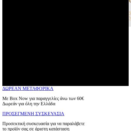
ΔΩΡΕΑΝ ΜΕΤΑΦΟΡΙΚΑ
Με Box Now για παραγγελίες άνω των 60€
Δωρεάν για όλη την Ελλάδα
ΠΡΟΣΕΓΜΕΝΗ ΣΥΣΚΕΥΑΣΙΑ
Προσεκτική συσκευασία για να παραλάβετε
το προϊόν σας σε άριστη κατάσταση