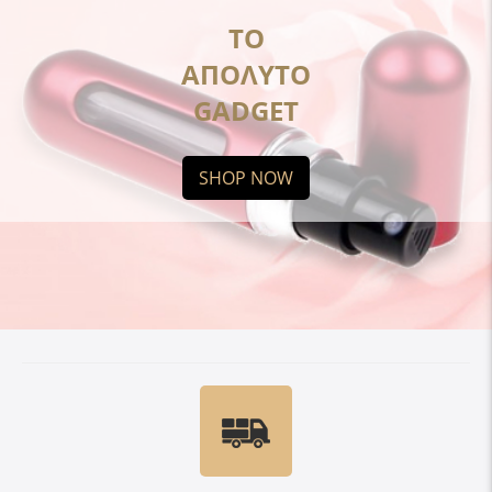
ΤΟ
ΑΠΟΛΥΤΟ
GADGET
SHOP NOW