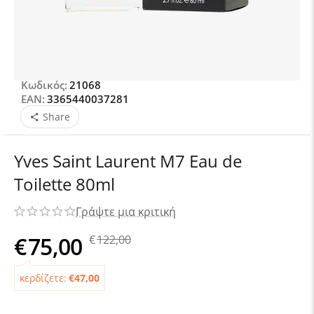
Κωδικός:
21068
EAN:
3365440037281
Share
Yves Saint Laurent M7 Eau de
Toilette 80ml
Γράψτε μια κριτική
€
75,00
€
122,00
κερδίζετε:
€
47,00