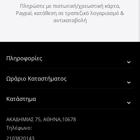
Πληρώστε με πιστωτική/χρεωστική κάρτα,
Paypal, κατάθεση σε τραπεζικό λογαριασμό &
αντικαταβολή
Πληροφορίες
Ωράριο Καταστήματος
Κατάστημα
ΑΚΑΔΗΜΙΑΣ 75, ΑΘΗΝΑ,10678
Τηλέφωνο:
2103820143