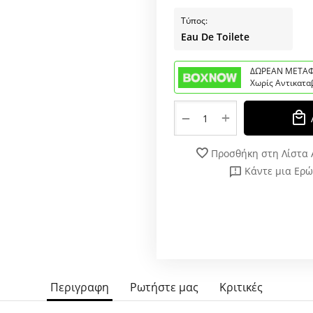
Τύπος:
Eau De Toilete
ΔΩΡΕΑΝ ΜΕΤΑΦ
Χωρίς Αντικατα
+
−
Προσθήκη στη Λίστα
Κάντε μια Ερ
Περιγραφη
Ρωτήστε μας
Κριτικές