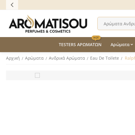
HOT
TESTERS ΑΡΩΜΑΤΩΝ
Αρώματα
Αρχική
Αρώματα
Ανδρικά Aρώματα
Eau De Toilete
Ralp
/
/
/
/