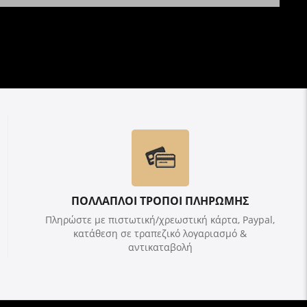
ΠΟΛΛΑΠΛΟΙ ΤΡΟΠΟΙ ΠΛΗΡΩΜΗΣ
Πληρώστε με πιστωτική/χρεωστική κάρτα, Paypal,
κατάθεση σε τραπεζικό λογαριασμό &
αντικαταβολή