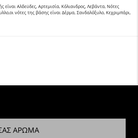
ς είναι Αλδεϋδες, Αρτεμισία, Κόλιανδρος, Λεβάντα, Νότες
υλλο,οι νότες της βάσης είναι Δέρμα, Σανδαλόξυλο, Κεχριμπάρι,
 ΣΑΣ ΑΡΩΜΑ