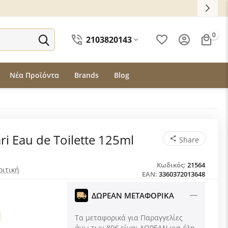
0
2103820143
Νέα Προϊόντα
Brands
Blog
ri Eau de Toilette 125ml
Share
Κωδικός:
21564
ριτική
EAN:
3360372013648
ΔΩΡΕΑΝ ΜΕΤΑΦΟΡΙΚΑ
Τα μεταφορικά για Παραγγελίες
άνω των 80€ είναι ΔΩΡΕΑΝ για όλη