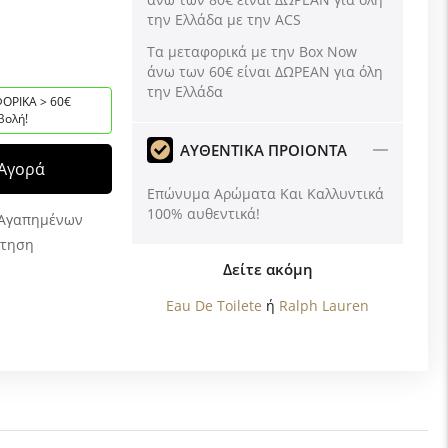
την Ελλάδα με την ACS
Tα μεταφορικά με την Box Now
άνω των 60€ είναι ΔΩΡΕΑΝ για όλη
την Ελλάδα
ΟΡΙΚΑ > 60€
βολή!
ΑΥΘΕΝΤΙΚΑ ΠΡΟΙΟΝΤΑ
Αγορά
Επώνυμα Αρώματα Και Καλλυντικά
100% αυθεντικά!
 Αγαπημένων
ώτηση
Δείτε ακόμη
Eau De Toilete
ή
Ralph Lauren