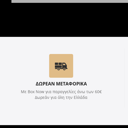
ΔΩΡΕΑΝ ΜΕΤΑΦΟΡΙΚΑ
Με Box Now για παραγγελίες άνω των 60€
Δωρεάν για όλη την Ελλάδα