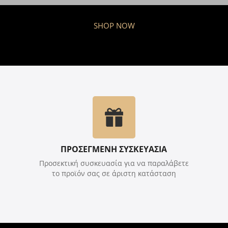
SHOP NOW
ΠΡΟΣΕΓΜΕΝΗ ΣΥΣΚΕΥΑΣΙΑ
Προσεκτική συσκευασία για να παραλάβετε
το προϊόν σας σε άριστη κατάσταση