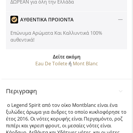
ΔΩΡΕΑΝ για όλη την Ελλάδα
ΑΥΘΕΝΤΙΚΑ ΠΡΟΙΟΝΤΑ
Επώνυμα Αρώματα Και Καλλυντικά 100%
αυθεντικά!
Δείτε ακόμη
Eau De Toilete
ή
Mont Blanc
Περιγραφη
ο Legend Spirit από τον οίκο Montblanc είναι ένα
ξυλώδες άρωμα για άνδρες το οποίο κυκλοφόρησε το
έτος 2016. Οι νότες κορυφής είναι Περγαμόντο, ροζ
πιπέρι και γκρειπ φρουτ, οι μεσαίες νότες είναι
Κάρδαμο, Λεβάντα και Υδάτινες νότες, και οι νότες