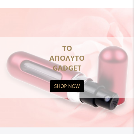
ΤΟ
ΑΠΟΛΥΤΟ
GADGET
SHOP NOW