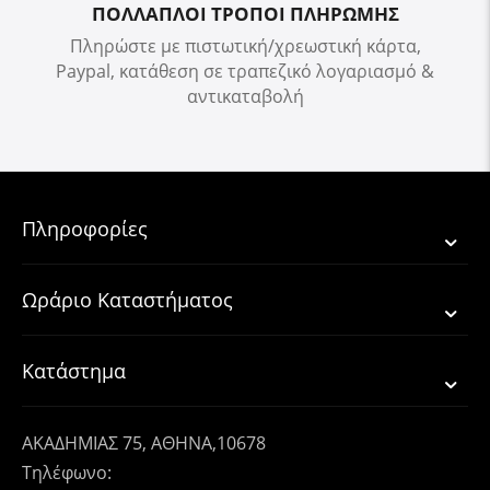
ΠΟΛΛΑΠΛΟΙ ΤΡΟΠΟΙ ΠΛΗΡΩΜΗΣ
Πληρώστε με πιστωτική/χρεωστική κάρτα,
Paypal, κατάθεση σε τραπεζικό λογαριασμό &
αντικαταβολή
Πληροφορίες
Ωράριο Καταστήματος
Κατάστημα
ΑΚΑΔΗΜΙΑΣ 75, ΑΘΗΝΑ,10678
Τηλέφωνο: