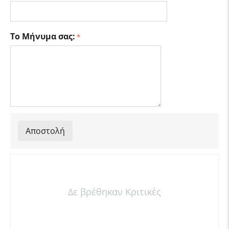
Το Μήνυμα σας:
Αποστολή
Δε βρέθηκαν Κριτικές