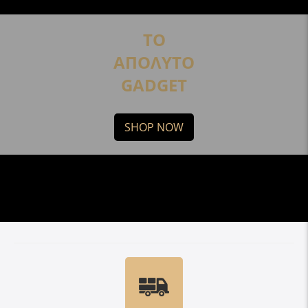
ΤΟ
ΑΠΟΛΥΤΟ
GADGET
SHOP NOW