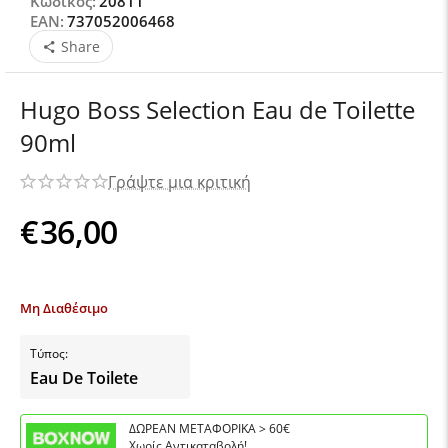
Κωδικός:
20811
EAN:
737052006468
Share
Hugo Boss Selection Eau de Toilette
90ml
Γράψτε μια κριτική
€
36,00
Μη Διαθέσιμο
Τύπος:
Eau De Toilete
ΔΩΡΕΑΝ ΜΕΤΑΦΟΡΙΚΑ > 60€
Χωρίς Αντικαταβολή!