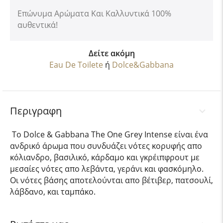
Επώνυμα Αρώματα Και Καλλυντικά 100%
αυθεντικά!
Δείτε ακόμη
Eau De Toilete
ή
Dolce&Gabbana
Περιγραφη
To Dolce & Gabbana The One Grey Intense είναι ένα
ανδρικό άρωμα που συνδυάζει νότες κορυφής απο
κόλιανδρο, βασιλικό, κάρδαμο και γκρέιπφρουτ με
μεσαίες νότες απο λεβάντα, γεράνι και φασκόμηλο.
Οι νότες βάσης αποτελούνται απο βέτιβερ, πατσουλί,
λάβδανο, και ταμπάκο.