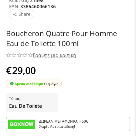
Κωδικός:
21498
EAN:
3386460066136
Share
Boucheron Quatre Pour Homme
Eau de Toilette 100ml
Γράψτε μια κριτική
€
29,00
Άμεσα Διαθέσιμο
3 Τεμάχια
Τύπος:
Eau De Toilete
ΔΩΡΕΑΝ ΜΕΤΑΦΟΡΙΚΑ > 60€
Χωρίς Αντικαταβολή!