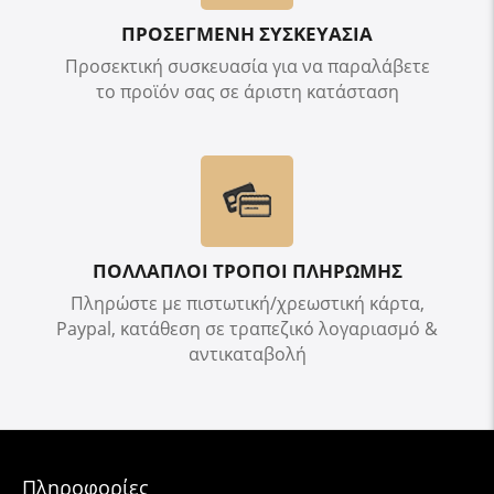
ΠΡΟΣΕΓΜΕΝΗ ΣΥΣΚΕΥΑΣΙΑ
Προσεκτική συσκευασία για να παραλάβετε
το προϊόν σας σε άριστη κατάσταση
ΠΟΛΛΑΠΛΟΙ ΤΡΟΠΟΙ ΠΛΗΡΩΜΗΣ
Πληρώστε με πιστωτική/χρεωστική κάρτα,
Paypal, κατάθεση σε τραπεζικό λογαριασμό &
αντικαταβολή
Πληροφορίες