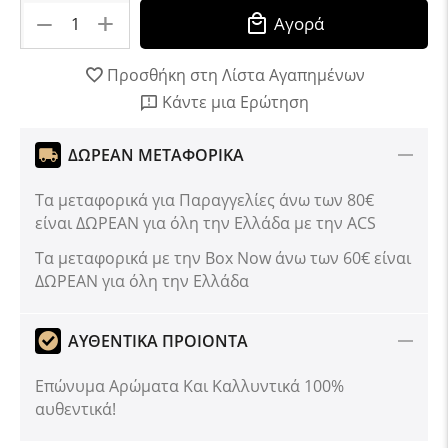
+
−
Αγορά
Προσθήκη στη Λίστα Αγαπημένων
Κάντε μια Ερώτηση
ΔΩΡΕΑΝ ΜΕΤΑΦΟΡΙΚΑ
Τα μεταφορικά για Παραγγελίες άνω των 80€
είναι ΔΩΡΕΑΝ για όλη την Ελλάδα με την ACS
Tα μεταφορικά με την Box Now άνω των 60€ είναι
ΔΩΡΕΑΝ για όλη την Ελλάδα
ΑΥΘΕΝΤΙΚΑ ΠΡΟΙΟΝΤΑ
Επώνυμα Αρώματα Και Καλλυντικά 100%
αυθεντικά!