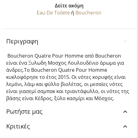
Δείτε ακόμη
Eau De Toilete
ή
Boucheron
Περιγραφη
Boucheron Quatre Pour Homme από Boucheron
είναι ένα Ξυλωδη Μοσχος Λουλουδένιο άρωμα για
άνδρες.Το Boucheron Quatre Pour Homme
κυκλοφόρησε το έτος 2015. Οι νότες κορυφής είναι
λεμόνι, λάιμ και φύλλο βιολέτας, οι μεσαίες νότες
είναι γιασεμί σαμπακ και τριαντάφυλλο, οι νότες της
βάσης είναι Κέδρος, ξύλο κασμίρι και Μόσχος.
Ρωτήστε μας
Κριτικές