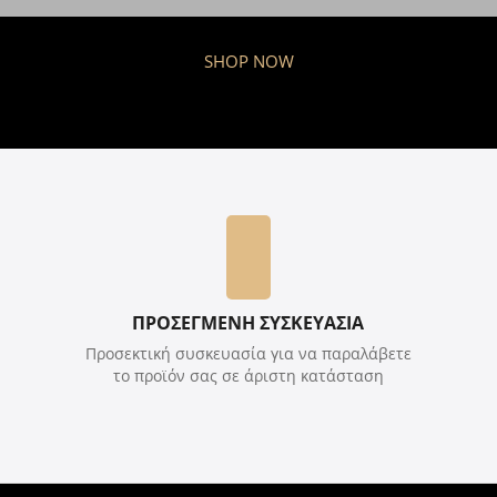
SHOP NOW
ΠΡΟΣΕΓΜΕΝΗ ΣΥΣΚΕΥΑΣΙΑ
Προσεκτική συσκευασία για να παραλάβετε
το προϊόν σας σε άριστη κατάσταση