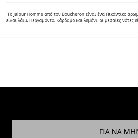
Το Jaipur Homme από τον Boucheron είναι ένα Πικάντικο άρωμ
είναι λάιμ, Περγαμόντο, Κάρδαμο και λεμόνι, οι μεσαίες νότες 
ΓΙΑ ΝΑ ΜΗ