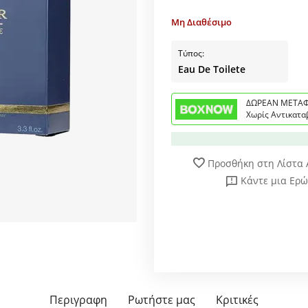
Μη Διαθέσιμο
Τύπος:
Eau De Toilete
ΔΩΡΕΑΝ ΜΕΤΑΦ
Χωρίς Αντικατα
Προσθήκη στη Λίστα
Κάντε μια Ερ
Περιγραφη
Ρωτήστε μας
Κριτικές