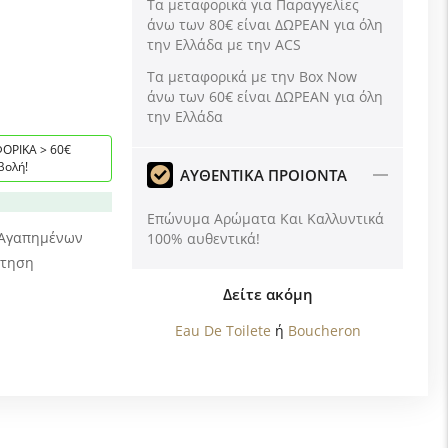
Τα μεταφορικά για Παραγγελίες
άνω των 80€ είναι ΔΩΡΕΑΝ για όλη
την Ελλάδα με την ACS
Tα μεταφορικά με την Box Now
άνω των 60€ είναι ΔΩΡΕΑΝ για όλη
την Ελλάδα
ΟΡΙΚΑ > 60€
βολή!
ΑΥΘΕΝΤΙΚΑ ΠΡΟΙΟΝΤΑ
Επώνυμα Αρώματα Και Καλλυντικά
 Αγαπημένων
100% αυθεντικά!
ώτηση
Δείτε ακόμη
Eau De Toilete
ή
Boucheron