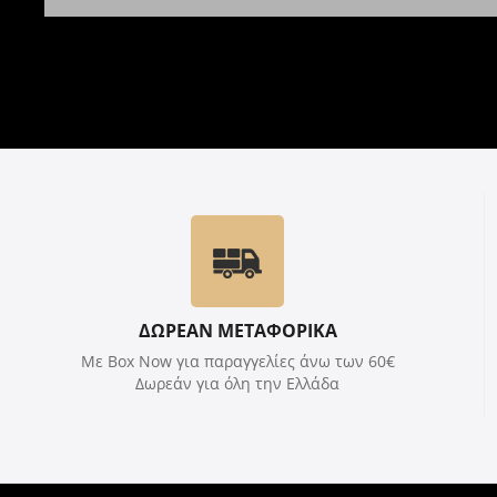
ΔΩΡΕΑΝ ΜΕΤΑΦΟΡΙΚΑ
Με Box Now για παραγγελίες άνω των 60€
Δωρεάν για όλη την Ελλάδα