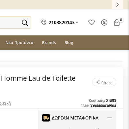
0
2103820143
Νέα Προϊόντα
Brands
Blog
 Homme Eau de Toilette
Share
Κωδικός:
21853
ριτική
EAN:
3386460036504
ΔΩΡΕΑΝ ΜΕΤΑΦΟΡΙΚΑ