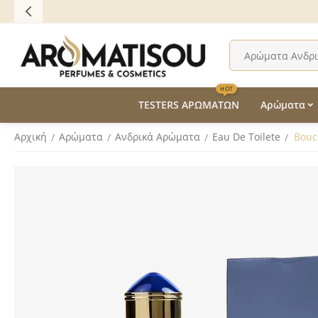
HOT
TESTERS ΑΡΩΜΑΤΩΝ
Αρώματα
Αρχική
Αρώματα
Ανδρικά Aρώματα
Eau De Toilete
Bouc
/
/
/
/