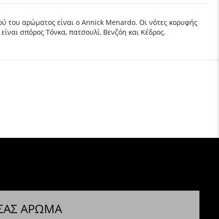
ού του αρώματος είναι ο Annick Menardo. Οι νότες κορυφής
 είναι σπόρος Τόνκα, πατσουλί, Βενζόη και Κέδρος.
 ΣΑΣ ΑΡΩΜΑ