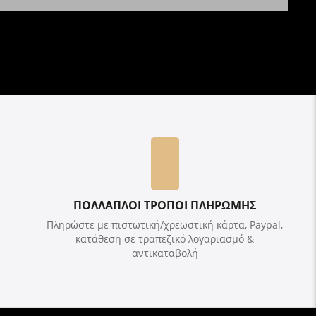
ΠΟΛΛΑΠΛΟΙ ΤΡΟΠΟΙ ΠΛΗΡΩΜΗΣ
Πληρώστε με πιστωτική/χρεωστική κάρτα, Paypal,
κατάθεση σε τραπεζικό λογαριασμό &
αντικαταβολή