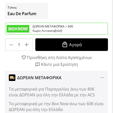
Τύπος:
Eau De Parfum
ΔΩΡΕΑΝ ΜΕΤΑΦΟΡΙΚΑ > 60€
Χωρίς Αντικαταβολή!
+
−
Αγορά
Προσθήκη στη Λίστα Αγαπημένων
Κάντε μια Ερώτηση
ΔΩΡΕΑΝ ΜΕΤΑΦΟΡΙΚΑ
Τα μεταφορικά για Παραγγελίες άνω των 80€
είναι ΔΩΡΕΑΝ για όλη την Ελλάδα με την ACS
Tα μεταφορικά με την Box Now άνω των 60€ είναι
ΔΩΡΕΑΝ για όλη την Ελλάδα