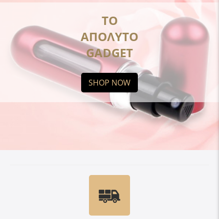
ΤΟ
ΑΠΟΛΥΤΟ
GADGET
SHOP NOW