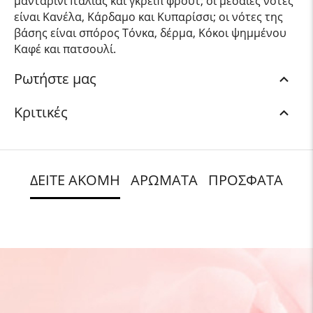
μανταρίνι Ιταλίας και γκρειπ φρουτ; οι μεσαίες νότες
είναι Κανέλα, Κάρδαμο και Κυπαρίσσι; οι νότες της
βάσης είναι σπόρος Τόνκα, δέρμα, Κόκοι ψημμένου
Καφέ και πατσουλί.
Ρωτήστε μας
Κριτικές
ΔΕΙΤΕ ΑΚΟΜΗ
ΑΡΩΜΑΤΑ
ΠΡΟΣΦΑΤΑ