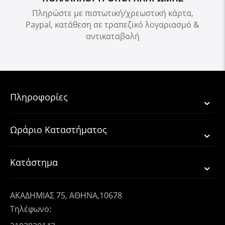
Πληρώστε με πιστωτική/χρεωστική κάρτα,
Paypal, κατάθεση σε τραπεζικό λογαριασμό &
αντικαταβολή
Πληροφορίες
Ωράριο Καταστήματος
Κατάστημα
ΑΚΑΔΗΜΙΑΣ 75, ΑΘΗΝΑ,10678
Τηλέφωνο: