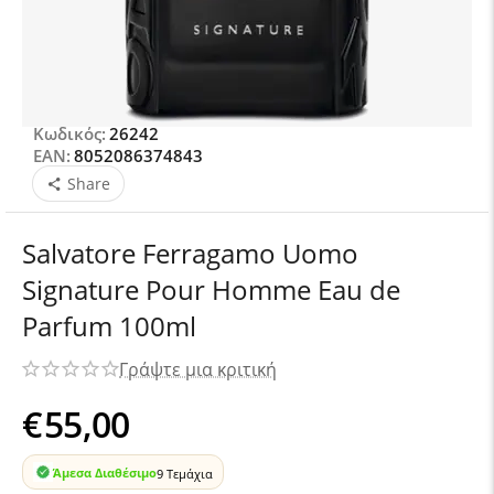
Κωδικός:
26242
EAN:
8052086374843
Share
Salvatore Ferragamo Uomo
Signature Pour Homme Eau de
Parfum 100ml
Γράψτε μια κριτική
€
55,00
Άμεσα Διαθέσιμο
9 Τεμάχια