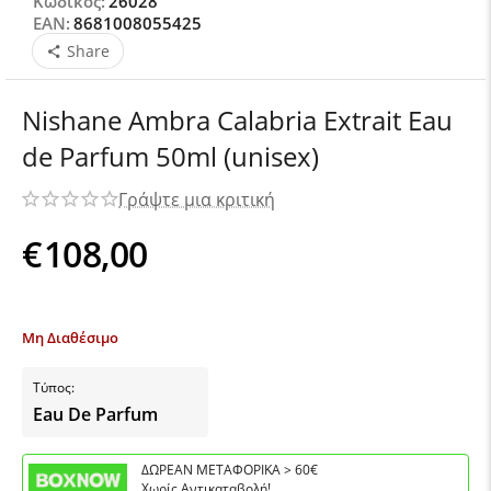
Κωδικός:
26028
EAN:
8681008055425
Share
Nishane Ambra Calabria Extrait Eau
de Parfum 50ml (unisex)
Γράψτε μια κριτική
€
108,00
Μη Διαθέσιμο
Τύπος:
Eau De Parfum
ΔΩΡΕΑΝ ΜΕΤΑΦΟΡΙΚΑ > 60€
Χωρίς Αντικαταβολή!