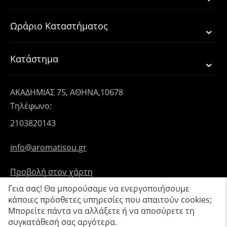
Ωράριο Καταστήματος
Κατάστημα
ΑΚΑΔΗΜΙΑΣ 75, ΑΘΗΝΑ,10678
Τηλέφωνο:
2103820143
info@aromatisou.gr
Προβολή στον χάρτη
Γεια σας! Θα μπορούσαμε να ενεργοποιήσουμε
κάποιες πρόσθετες υπηρεσίες που απαιτούν cookies;
Μπορείτε πάντα να αλλάξετε ή να αποσύρετε τη
συγκατάθεσή σας αργότερα.
© 2019 - 2026 Aromatisou.