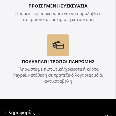
ΠΡΟΣΕΓΜΕΝΗ ΣΥΣΚΕΥΑΣΙΑ
Προσεκτική συσκευασία για να παραλάβετε
το προϊόν σας σε άριστη κατάσταση
ΠΟΛΛΑΠΛΟΙ ΤΡΟΠΟΙ ΠΛΗΡΩΜΗΣ
Πληρώστε με πιστωτική/χρεωστική κάρτα,
Paypal, κατάθεση σε τραπεζικό λογαριασμό &
αντικαταβολή
Πληροφορίες