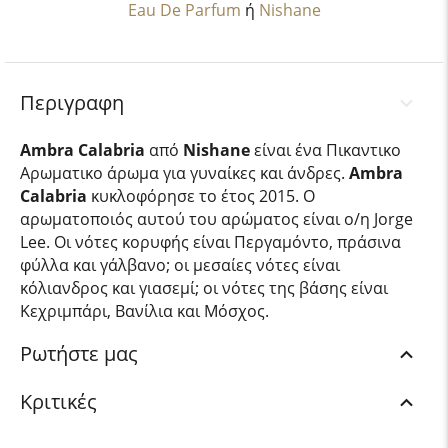
Eau De Parfum
ή
Nishane
Περιγραφη
Ambra Calabria
από
Nishane
είναι ένα Πικαντικο
Αρωματικο άρωμα για γυναίκες και άνδρες.
Ambra
Calabria
κυκλοφόρησε το έτος 2015. Ο
αρωματοποιός αυτού του αρώματος είναι ο/η Jorge
Lee. Οι νότες κορυφής είναι Περγαμόντο, πράσινα
φύλλα και γάλβανο; οι μεσαίες νότες είναι
κόλιανδρος και γιασεμί; οι νότες της βάσης είναι
Κεχριμπάρι, Βανίλια και Μόσχος.
Ρωτήστε μας
Κριτικές