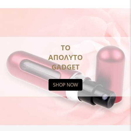
ΤΟ
ΑΠΟΛΥΤΟ
GADGET
SHOP NOW