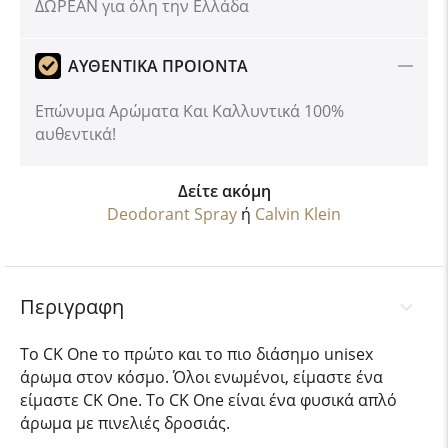
ΔΩΡΕΑΝ για όλη την Ελλάδα
ΑΥΘΕΝΤΙΚΑ ΠΡΟΙΟΝΤΑ
Επώνυμα Αρώματα Και Καλλυντικά 100%
αυθεντικά!
Δείτε ακόμη
Deodorant Spray
ή
Calvin Klein
Περιγραφη
Το CK One το πρώτο και το πιο διάσημο unisex
άρωμα στον κόσμο. Όλοι ενωμένοι, είμαστε ένα
είμαστε CK One. Το CK One είναι ένα φυσικά απλό
άρωμα με πινελιές δροσιάς.