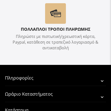
ΠΟΛΛΑΠΛΟΙ ΤΡΟΠΟΙ ΠΛΗΡΩΜΗΣ
Πληρώστε με πιστωτική/χρεωστική κάρτα,
Paypal, κατάθεση σε τραπεζικό λογαριασμό &
αντικαταβολή
Πληροφορίες
Ωράριο Καταστήματος
Κατάστημα