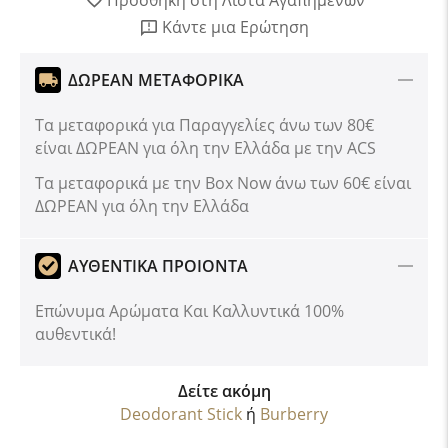
Προσθήκη στη Λίστα Αγαπημένων
Κάντε μια Ερώτηση
ΔΩΡΕΑΝ ΜΕΤΑΦΟΡΙΚΑ
Τα μεταφορικά για Παραγγελίες άνω των 80€
είναι ΔΩΡΕΑΝ για όλη την Ελλάδα με την ACS
Tα μεταφορικά με την Box Now άνω των 60€ είναι
ΔΩΡΕΑΝ για όλη την Ελλάδα
ΑΥΘΕΝΤΙΚΑ ΠΡΟΙΟΝΤΑ
Επώνυμα Αρώματα Και Καλλυντικά 100%
αυθεντικά!
Δείτε ακόμη
Deodorant Stick
ή
Burberry