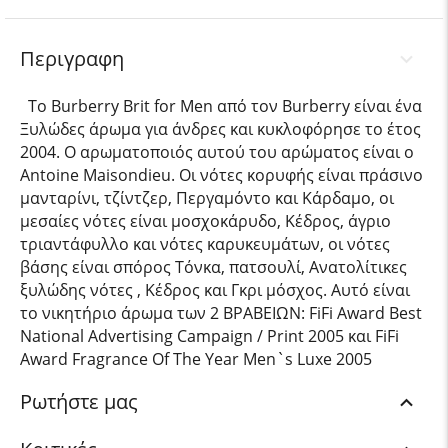
Περιγραφη
Το Burberry Brit for Men από τον Burberry είναι ένα
Ξυλώδες άρωμα για άνδρες και κυκλοφόρησε το έτος
2004. Ο αρωματοποιός αυτού του αρώματος είναι ο
Antoine Maisondieu. Οι νότες κορυφής είναι πράσινο
μανταρίνι, τζίντζερ, Περγαμόντο και Κάρδαμο, οι
μεσαίες νότες είναι μοσχοκάρυδο, Κέδρος, άγριο
τριαντάφυλλο και νότες καρυκευμάτων, οι νότες
βάσης είναι σπόρος Τόνκα, πατσουλί, Ανατολίτικες
ξυλώδης νότες , Κέδρος και Γκρι μόσχος. Αυτό είναι
το νικητήριο άρωμα των 2 ΒΡΑΒΕΙΩΝ: FiFi Award Best
National Advertising Campaign / Print 2005 και FiFi
Award Fragrance Of The Year Men`s Luxe 2005
Ρωτήστε μας