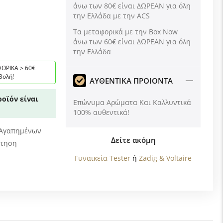
άνω των 80€ είναι ΔΩΡΕΑΝ για όλη
την Ελλάδα με την ACS
Tα μεταφορικά με την Box Now
άνω των 60€ είναι ΔΩΡΕΑΝ για όλη
την Ελλάδα
ΟΡΙΚΑ > 60€
βολή!
ΑΥΘΕΝΤΙΚΑ ΠΡΟΙΟΝΤΑ
οϊόν είναι
Επώνυμα Αρώματα Και Καλλυντικά
100% αυθεντικά!
 Αγαπημένων
Δείτε ακόμη
ώτηση
Γυναικεία Tester
ή
Zadig & Voltaire