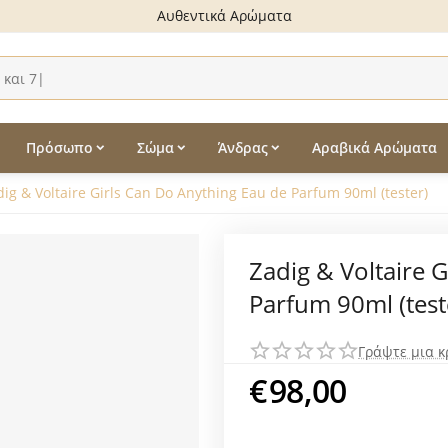
Αυθεντικά Αρώματα
Πρόσωπο
Σώμα
Άνδρας
Αραβικά Αρώματα
dig & Voltaire Girls Can Do Anything Eau de Parfum 90ml (tester)
Zadig & Voltaire 
Parfum 90ml (test
Γράψτε μια κ
€
98,00