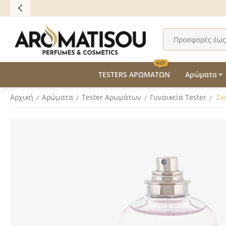
HOT
TESTERS ΑΡΩΜΑΤΩΝ
Αρώματα
Αρχική
Αρώματα
Tester Aρωμάτων
Γυναικεία Tester
Za
/
/
/
/