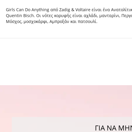
Girls Can Do Anything από Zadig & Voltaire είναι ένα Ανατολί
Quentin Bisch. Οι νότες κορυφής είναι αχλάδι, μανταρίνι, Περγ
Μόσχος, μοσχοκάρφι, Αμπροξάν και πατσουλί.
ΓΙΑ ΝΑ ΜΗ