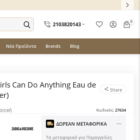
0
2103820143
Νέα Προϊόντα
Brands
Blog
Girls Can Do Anything Eau de
Share
er)
ριτική
Κωδικός:
27634
ΔΩΡΕΑΝ ΜΕΤΑΦΟΡΙΚΑ
Τα μεταφορικά για Παραγγελίες