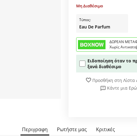
Μη Διαθέσιμο
Τύπος:
Eau De Parfum
ΔΩΡΕΑΝ ΜΕΤΑΦ
Χωρίς Αντικατα
Ειδοποίηση όταν το πρ
ξανά διαθέσιμο
Προσθήκη στη Λίστα
Κάντε μια Ερ
Περιγραφη
Ρωτήστε μας
Κριτικές