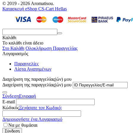
© 2019 - 2026 Aromatisou.
Κατασκευή eShop CS-Cart Hellas
Καλάθι
Το καλάθι είναι άδειο
Στο Καλάθι
Ολοκλήρωση Παραγγελίας
Λογαριασμός
Παραγγελίες
Λίστα Αγαπημένων
Διαχείριση της παραγγελίας(ών) μου
Διαχείριση της παραγγελίας(ών) μου
Σύνδεση
Εγγραφή
E-mail
Κώδικός
Ξεχάσατε τον Κωδικό;
Δημιουργήστε ένα Λογαριασμό
Να με θυμάσαι
Σύνδεση