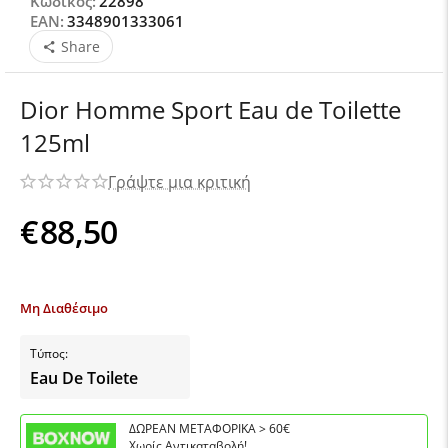
Κωδικός:
22898
EAN:
3348901333061
Share
Dior Homme Sport Eau de Toilette
125ml
Γράψτε μια κριτική
€
88,50
Μη Διαθέσιμο
Τύπος:
Eau De Toilete
ΔΩΡΕΑΝ ΜΕΤΑΦΟΡΙΚΑ > 60€
Χωρίς Αντικαταβολή!